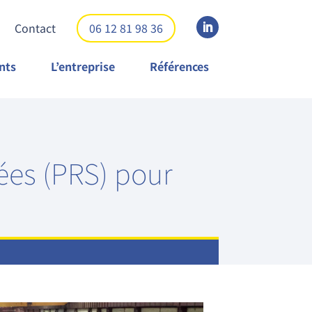
Contact
06 12 81 98 36
nts
L’entreprise
Références
ées (PRS) pour