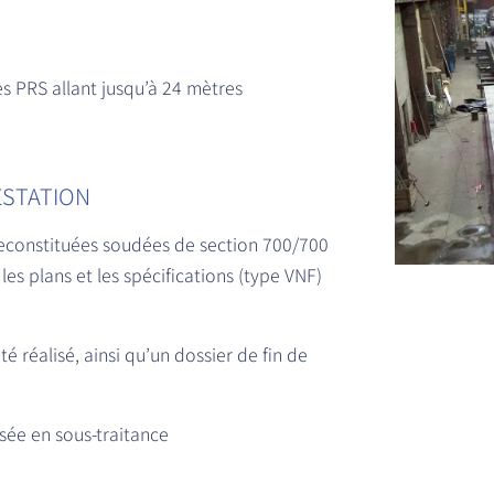
s PRS allant jusqu’à 24 mètres
ESTATION
reconstituées soudées de section 700/700
s plans et les spécifications (type VNF)
é réalisé, ainsi qu’un dossier de fin de
sée en sous-traitance