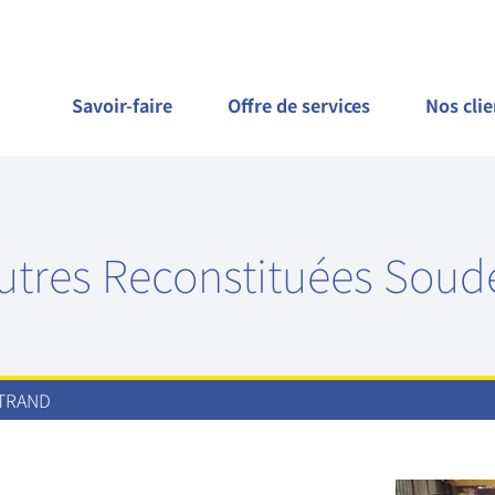
Savoir-faire
Offre de services
Nos clie
utres Reconstituées Soud
RTRAND