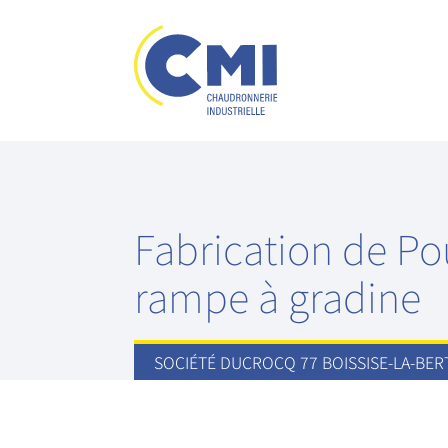
Fabrication de Po
rampe à gradine
SOCIÉTÉ DUCROCQ 77 BOISSISE-LA-BE