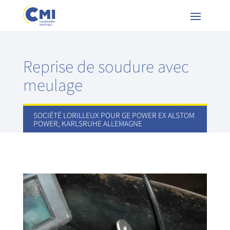
Reprise de soudure avec
meulage
SOCIÉTÉ LORILLEUX POUR GE POWER EX ALSTOM
POWER, KARLSRUHE ALLEMAGNE